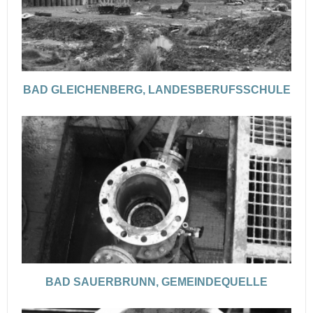
BAD GLEICHENBERG, LANDESBERUFSSCHULE
BAD SAUERBRUNN, GEMEINDEQUELLE