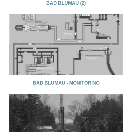
BAD BLUMAU (2)
BAD BLUMAU - MONITORING