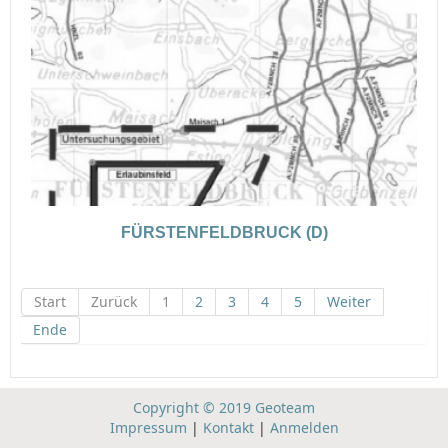
FÜRSTENFELDBRUCK (D)
Start
Zurück
1
2
3
4
5
Weiter
Ende
Copyright © 2019 Geoteam
Impressum
|
Kontakt
|
Anmelden