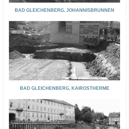
BAD GLEICHENBERG, JOHANNISBRUNNEN
BAD GLEICHENBERG, KAIROSTHERME