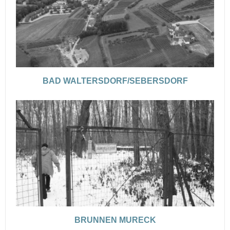
BAD WALTERSDORF/SEBERSDORF
BRUNNEN MURECK