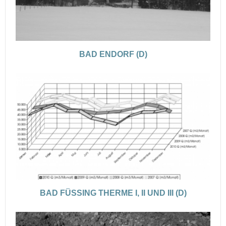
BAD ENDORF (D)
BAD FÜSSING THERME I, II UND III (D)