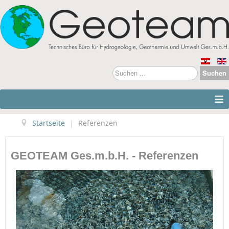
Suchen
Suchen
...
≡
Startseite
|
Referenzen
GEOTEAM Ges.m.b.H. - Referenzen