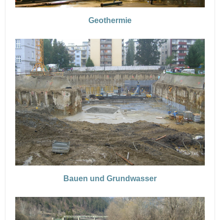
Geothermie
Bauen und Grundwasser