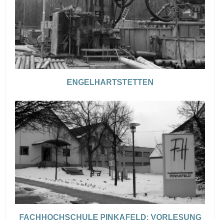
ENGELHARTSTETTEN
FACHHOCHSCHULE PINKAFELD: VORLESUNG