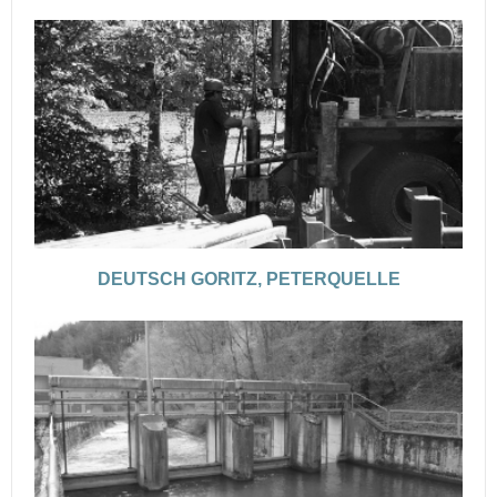
DEUTSCH GORITZ, PETERQUELLE