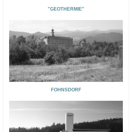
"GEOTHERMIE"
FOHNSDORF