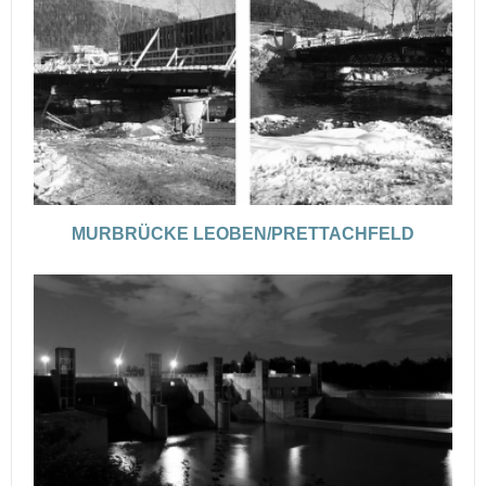
MURBRÜCKE LEOBEN/PRETTACHFELD