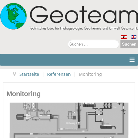
Suchen
Suchen
...
≡
Startseite
|
Referenzen
|
Monitoring
Monitoring