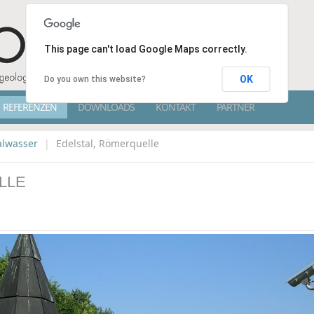
This page can't load Google Maps correctly.
OK
Do you own this website?
REFERENZEN
DOWNLOADS
KONTAKT
PARTNER
alwasser
|
Edelstal, Römerquelle
LLE