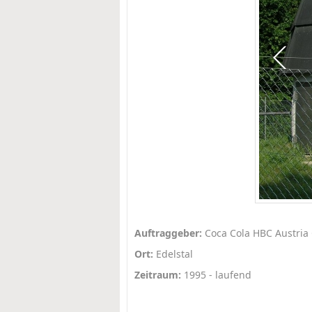
Auftraggeber:
Coca Cola HBC Austri
Ort:
Edelstal
Zeitraum:
1995 - laufend