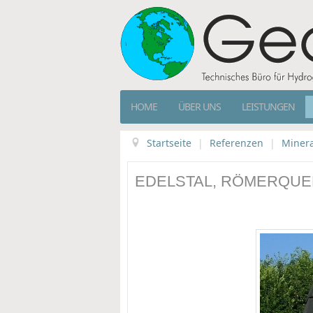
HOME
ÜBER UNS
LEISTUNGEN
Startseite
|
Referenzen
|
Miner
EDELSTAL, RÖMERQUE