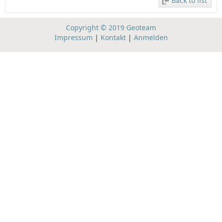
Back to list
Copyright © 2019 Geoteam
Impressum
|
Kontakt
|
Anmelden