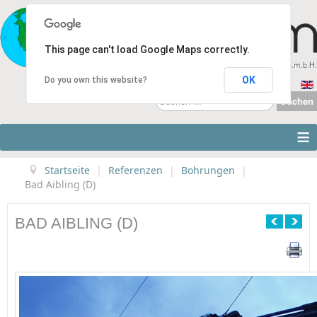
This page can't load Google Maps correctly.
OK
Do you own this website?
Suchen
Suchen
...
≡
Startseite
|
Referenzen
|
Bohrungen
|
Bad Aibling (D)
BAD AIBLING (D)