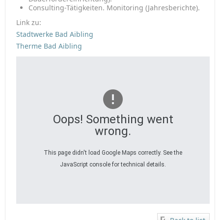
Consulting-Tätigkeiten. Monitoring (Jahresberichte).
Link zu:
Stadtwerke Bad Aibling
Therme Bad Aibling
Oops! Something went
wrong.
This page didn't load Google Maps correctly. See the
JavaScript console for technical details.