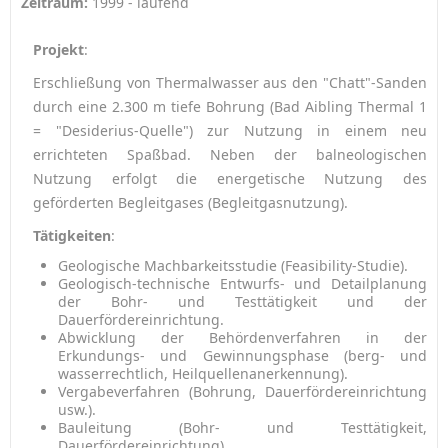
Zeitraum:
1999 - laufend
Projekt
:
Erschließung von Thermalwasser aus den "Chatt"-Sanden
durch eine 2.300 m tiefe Bohrung (Bad Aibling Thermal 1
= "Desiderius-Quelle") zur Nutzung in einem neu
errichteten Spaßbad. Neben der balneologischen
Nutzung erfolgt die energetische Nutzung des
geförderten Begleitgases (Begleitgasnutzung).
Tätigkeiten
:
Geologische Machbarkeitsstudie (Feasibility-Studie).
Geologisch-technische Entwurfs- und Detailplanung
der Bohr- und Testtätigkeit und der
Dauerfördereinrichtung.
Abwicklung der Behördenverfahren in der
Erkundungs- und Gewinnungsphase (berg- und
wasserrechtlich, Heilquellenanerkennung).
Vergabeverfahren (Bohrung, Dauerfördereinrichtung
usw.).
Bauleitung (Bohr- und Testtätigkeit,
Dauerfördereinrichtung).