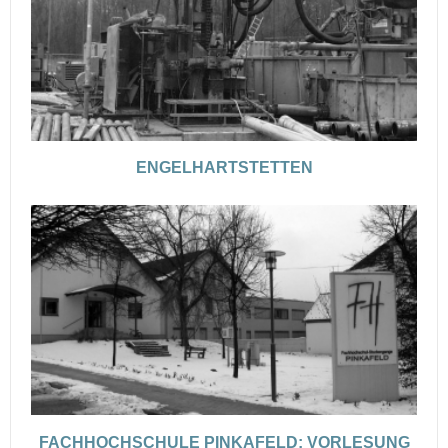
ENGELHARTSTETTEN
FACHHOCHSCHULE PINKAFELD: VORLESUNG