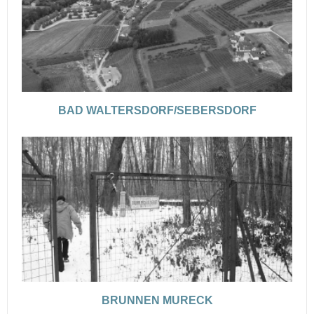
BAD WALTERSDORF/SEBERSDORF
BRUNNEN MURECK