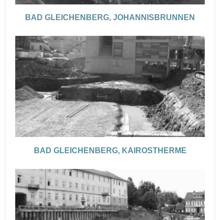
BAD GLEICHENBERG, JOHANNISBRUNNEN
BAD GLEICHENBERG, KAIROSTHERME