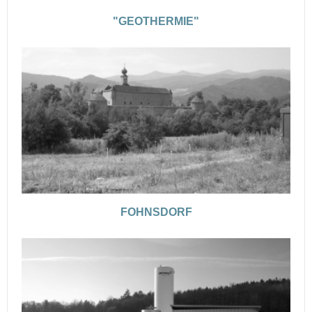
"GEOTHERMIE"
FOHNSDORF