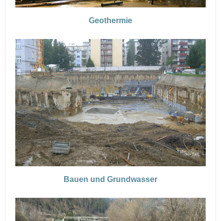
Geothermie
Bauen und Grundwasser