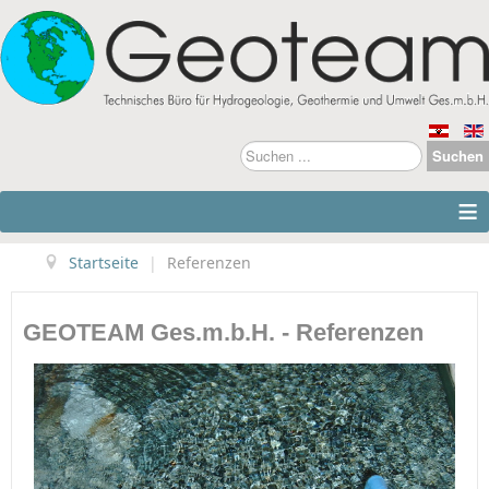
Suchen
Suchen
...
≡
Startseite
|
Referenzen
GEOTEAM Ges.m.b.H. - Referenzen