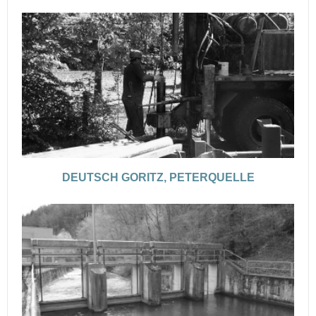
DEUTSCH GORITZ, PETERQUELLE