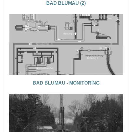
BAD BLUMAU (2)
BAD BLUMAU - MONITORING