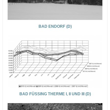
BAD ENDORF (D)
BAD FÜSSING THERME I, II UND III (D)