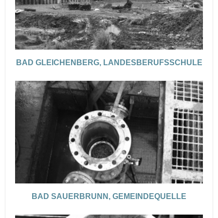
BAD GLEICHENBERG, LANDESBERUFSSCHULE
BAD SAUERBRUNN, GEMEINDEQUELLE