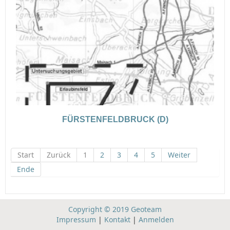
FÜRSTENFELDBRUCK (D)
Start
Zurück
1
2
3
4
5
Weiter
Ende
Copyright © 2019 Geoteam
Impressum
|
Kontakt
|
Anmelden