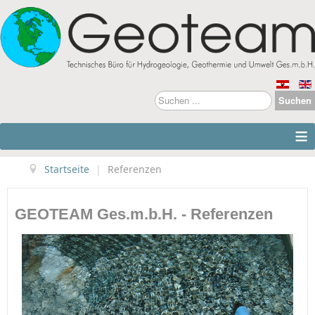
Suchen
Suchen
...
≡
Startseite
|
Referenzen
GEOTEAM Ges.m.b.H. - Referenzen