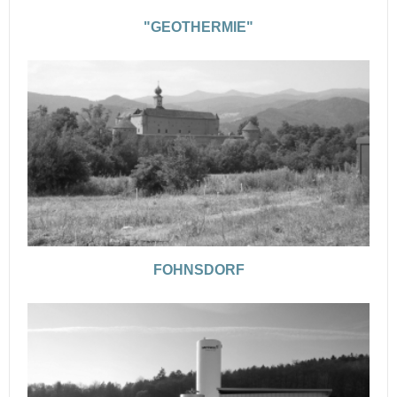
"GEOTHERMIE"
FOHNSDORF