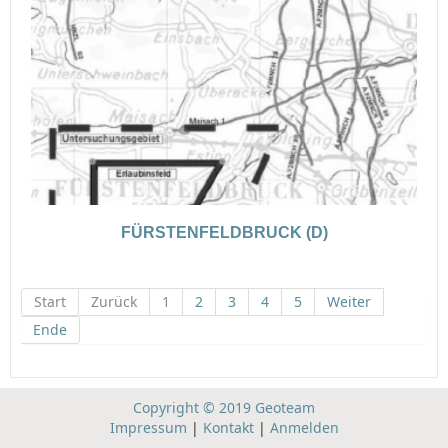
FÜRSTENFELDBRUCK (D)
Start
Zurück
1
2
3
4
5
Weiter
Ende
Copyright © 2019 Geoteam
Impressum
|
Kontakt
|
Anmelden