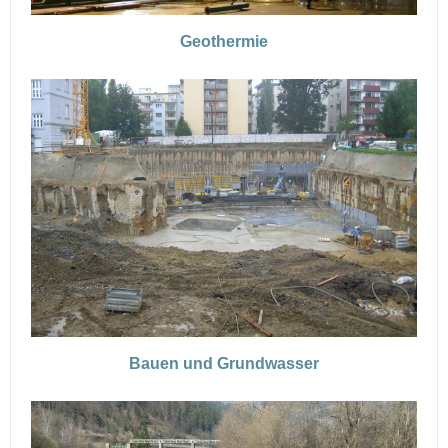
Geothermie
Bauen und Grundwasser