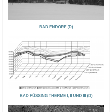
BAD ENDORF (D)
BAD FÜSSING THERME I, II UND III (D)