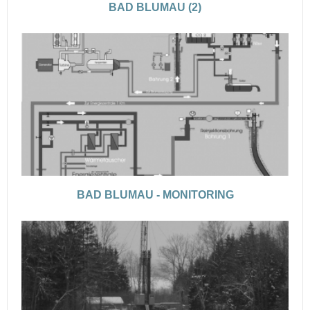
BAD BLUMAU (2)
BAD BLUMAU - MONITORING