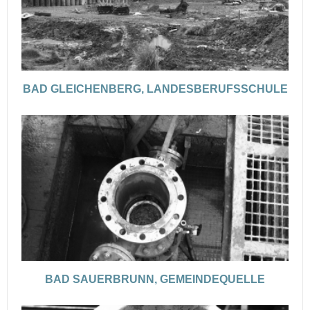
BAD GLEICHENBERG, LANDESBERUFSSCHULE
BAD SAUERBRUNN, GEMEINDEQUELLE