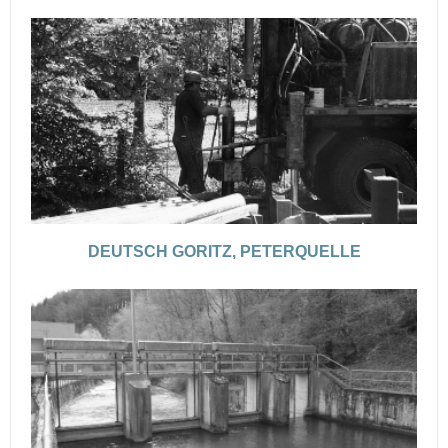
DEUTSCH GORITZ, PETERQUELLE