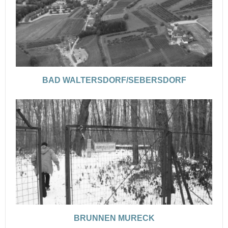
BAD WALTERSDORF/SEBERSDORF
BRUNNEN MURECK