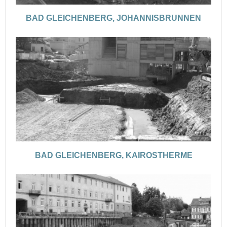
BAD GLEICHENBERG, JOHANNISBRUNNEN
BAD GLEICHENBERG, KAIROSTHERME