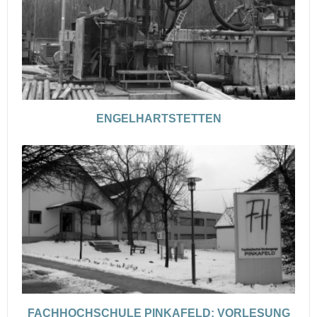
ENGELHARTSTETTEN
FACHHOCHSCHULE PINKAFELD: VORLESUNG