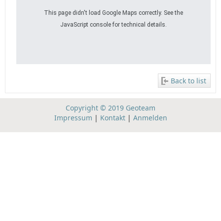
This page didn't load Google Maps correctly. See the
JavaScript console for technical details.
Back to list
Copyright © 2019 Geoteam
Impressum
|
Kontakt
|
Anmelden