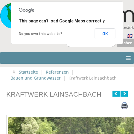
This page can't load Google Maps correctly.
OK
Do you own this website?
Suchen
Suchen
...
≡
Startseite
|
Referenzen
|
Bauen und Grundwasser
|
Kraftwerk Lainsachbach
KRAFTWERK LAINSACHBACH