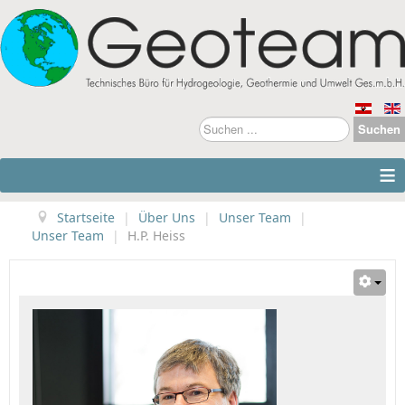
Suchen
Suchen
...
≡
Startseite
|
Über Uns
|
Unser Team
|
Unser Team
|
H.P. Heiss