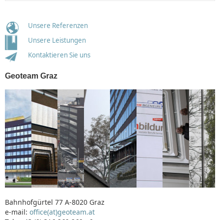
Unsere Referenzen
Unsere Leistungen
Kontaktieren Sie uns
Geoteam Graz
Bahnhofgürtel 77 A-8020 Graz
e-mail:
office(at)geoteam.at