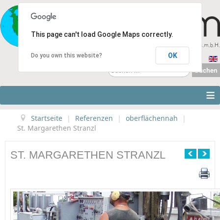
This page can't load Google Maps correctly.
OK
Do you own this website?
Suchen
Suchen
...
≡
Startseite
|
Referenzen
|
oberflächennah
|
St. Margarethen Stranzl
ST. MARGARETHEN STRANZL