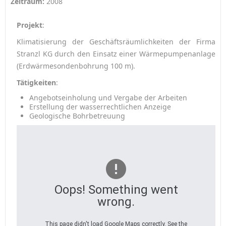
Zeitraum:
2008
Projekt
:
Klimatisierung der Geschäftsräumlichkeiten der Firma
Stranzl KG durch den Einsatz einer Wärmepumpenanlage
(Erdwärmesondenbohrung 100 m).
Tätigkeiten
:
Angebotseinholung und Vergabe der Arbeiten
Erstellung der wasserrechtlichen Anzeige
Geologische Bohrbetreuung
Oops! Something went
wrong.
This page didn't load Google Maps correctly. See the