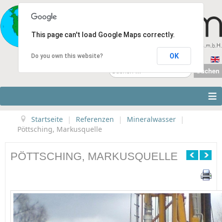
This page can't load Google Maps correctly.
OK
Do you own this website?
Suchen
Suchen
...
≡
Startseite
|
Referenzen
|
Mineralwasser
|
Pöttsching, Markusquelle
PÖTTSCHING, MARKUSQUELLE