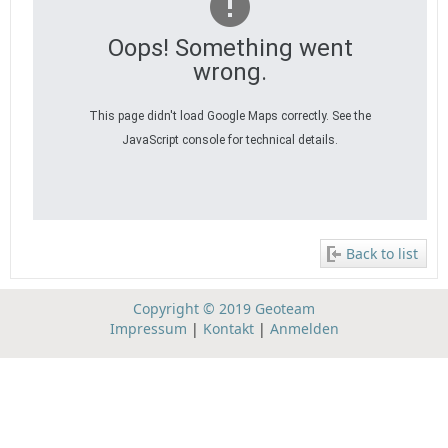
Oops! Something went
wrong.
This page didn't load Google Maps correctly. See the
JavaScript console for technical details.
Back to list
Copyright © 2019 Geoteam
Impressum
|
Kontakt
|
Anmelden