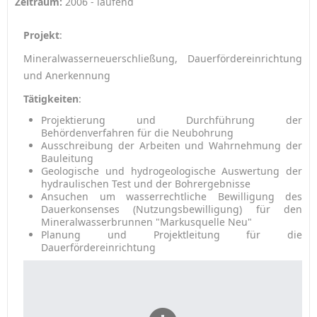
Zeitraum:
2006 - laufend
Projekt
:
Mineralwasserneuerschließung, Dauerfördereinrichtung
und Anerkennung
Tätigkeiten
:
Projektierung und Durchführung der
Behördenverfahren für die Neubohrung
Ausschreibung der Arbeiten und Wahrnehmung der
Bauleitung
Geologische und hydrogeologische Auswertung der
hydraulischen Test und der Bohrergebnisse
Ansuchen um wasserrechtliche Bewilligung des
Dauerkonsenses (Nutzungsbewilligung) für den
Mineralwasserbrunnen "Markusquelle Neu"
Planung und Projektleitung für die
Dauerfördereinrichtung