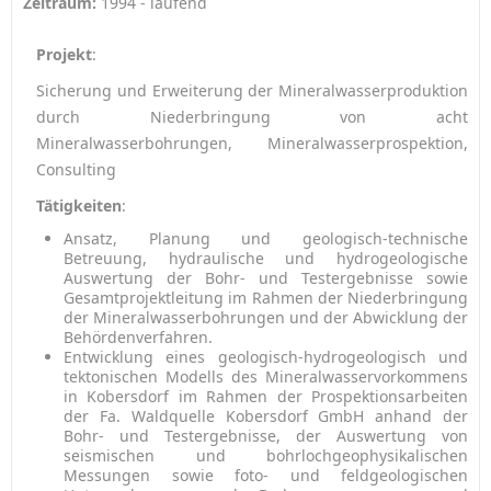
Zeitraum:
1994 - laufend
Projekt
:
Sicherung und Erweiterung der Mineralwasserproduktion
durch Niederbringung von acht
Mineralwasserbohrungen, Mineralwasserprospektion,
Consulting
Tätigkeiten
:
Ansatz, Planung und geologisch-technische
Betreuung, hydraulische und hydrogeologische
Auswertung der Bohr- und Testergebnisse sowie
Gesamtprojektleitung im Rahmen der Niederbringung
der Mineralwasserbohrungen und der Abwicklung der
Behördenverfahren.
Entwicklung eines geologisch-hydrogeologisch und
tektonischen Modells des Mineralwasservorkommens
in Kobersdorf im Rahmen der Prospektionsarbeiten
der Fa. Waldquelle Kobersdorf GmbH anhand der
Bohr- und Testergebnisse, der Auswertung von
seismischen und bohrlochgeophysikalischen
Messungen sowie foto- und feldgeologischen