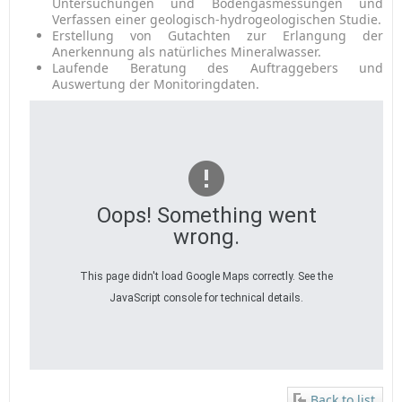
Untersuchungen und Bodengasmessungen und
Verfassen einer geologisch-hydrogeologischen Studie.
Erstellung von Gutachten zur Erlangung der
Anerkennung als natürliches Mineralwasser.
Laufende Beratung des Auftraggebers und
Auswertung der Monitoringdaten.
Oops! Something went
wrong.
This page didn't load Google Maps correctly. See the
JavaScript console for technical details.
Back to list