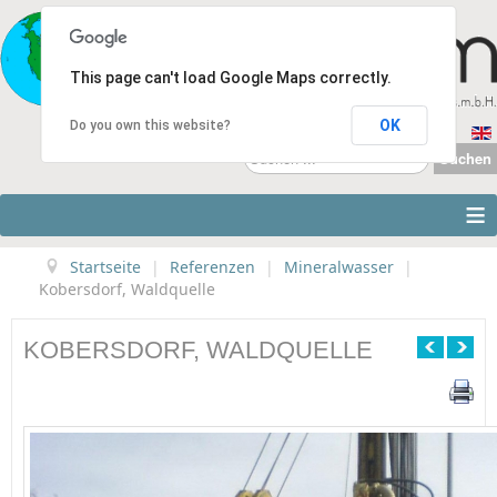
This page can't load Google Maps correctly.
OK
Do you own this website?
Suchen
Suchen
...
≡
Startseite
|
Referenzen
|
Mineralwasser
|
Kobersdorf, Waldquelle
KOBERSDORF, WALDQUELLE