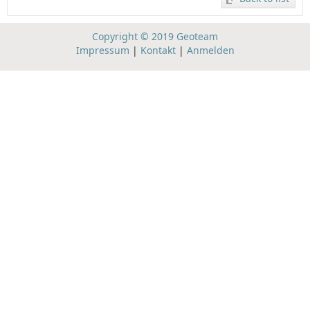
Copyright © 2019 Geoteam
Impressum
|
Kontakt
|
Anmelden