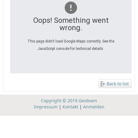
Oops! Something went
wrong.
This page didn't load Google Maps correctly. See the
JavaScript console for technical details.
Back to list
Copyright © 2019 Geoteam
Impressum
|
Kontakt
|
Anmelden