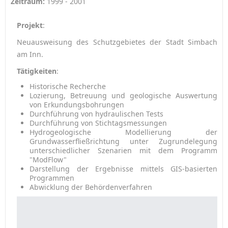
Zeitraum:
1999 - 2001
Projekt
:
Neuausweisung des Schutzgebietes der Stadt Simbach
am Inn.
Tätigkeiten
:
Historische Recherche
Lozierung, Betreuung und geologische Auswertung
von Erkundungsbohrungen
Durchführung von hydraulischen Tests
Durchführung von Stichtagsmessungen
Hydrogeologische Modellierung der
Grundwasserfließrichtung unter Zugrundelegung
unterschiedlicher Szenarien mit dem Programm
"ModFlow"
Darstellung der Ergebnisse mittels GIS-basierten
Programmen
Abwicklung der Behördenverfahren