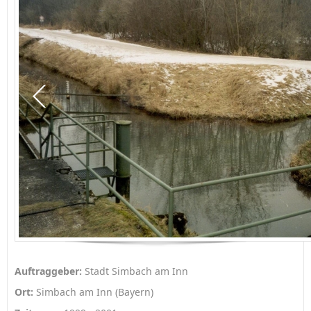
Auftraggeber:
Stadt Simbach am Inn
Ort:
Simbach am Inn (Bayern)