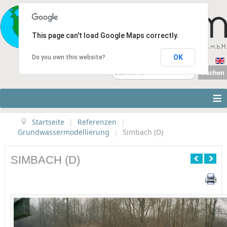
This page can't load Google Maps correctly.
OK
Do you own this website?
Suchen
Suchen
...
≡
Startseite
|
Referenzen
|
Grundwassermodellierung
|
Simbach (D)
SIMBACH (D)