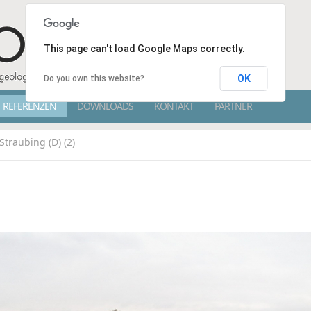
This page can't load Google Maps correctly.
OK
Do you own this website?
REFERENZEN
DOWNLOADS
KONTAKT
PARTNER
Straubing (D) (2)