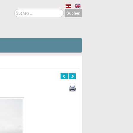
Suchen
Suchen
...