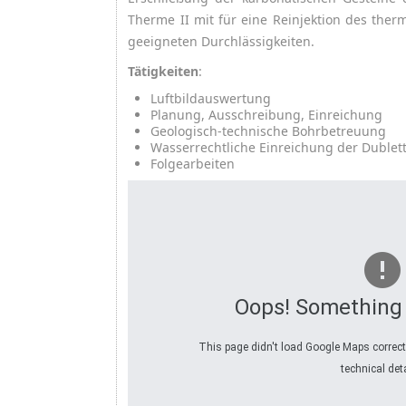
Therme II mit für eine Reinjektion des the
geeigneten Durchlässigkeiten.
Tätigkeiten
:
Luftbildauswertung
Planung, Ausschreibung, Einreichung
Geologisch-technische Bohrbetreuung
Wasserrechtliche Einreichung der Dublet
Folgearbeiten
Oops! Something
This page didn't load Google Maps correctl
technical deta