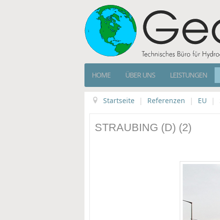
HOME
ÜBER UNS
LEISTUNGEN
Startseite
|
Referenzen
|
EU
|
STRAUBING (D) (2)