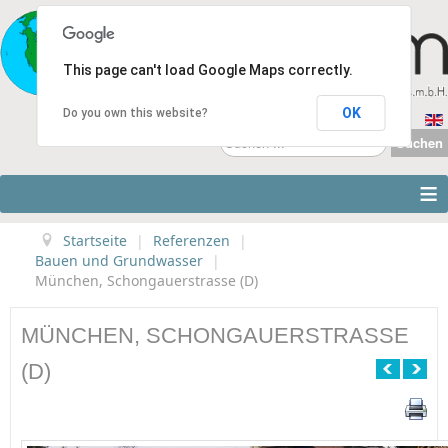
This page can't load Google Maps correctly.
OK
Do you own this website?
Suchen
Suchen
...
≡
Startseite
|
Referenzen
|
Bauen und Grundwasser
|
München, Schongauerstrasse (D)
MÜNCHEN, SCHONGAUERSTRASSE
(D)