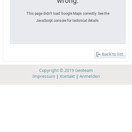
wrong.
This page didn't load Google Maps correctly. See the
JavaScript console for technical details.
Back to list
Copyright © 2019 Geoteam
Impressum
|
Kontakt
|
Anmelden