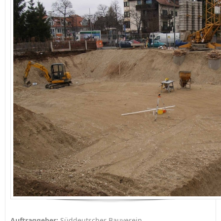
Auftraggeber:
Süddeutscher Bauverein