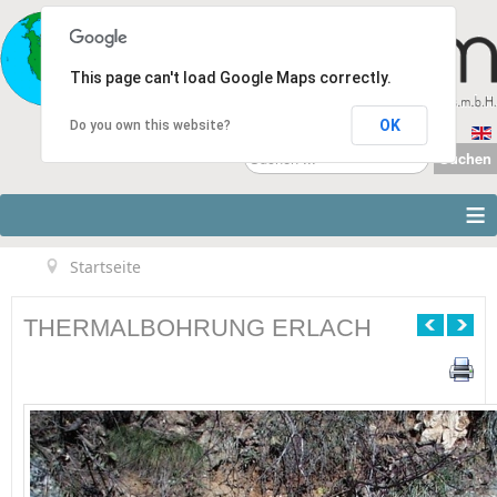
This page can't load Google Maps correctly.
OK
Do you own this website?
Suchen
Suchen
...
≡
Startseite
THERMALBOHRUNG ERLACH