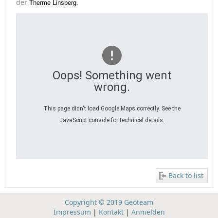
der
.
Therme Linsberg
Oops! Something went
wrong.
This page didn't load Google Maps correctly. See the
JavaScript console for technical details.
Back to list
Copyright © 2019 Geoteam
Impressum
|
Kontakt
|
Anmelden