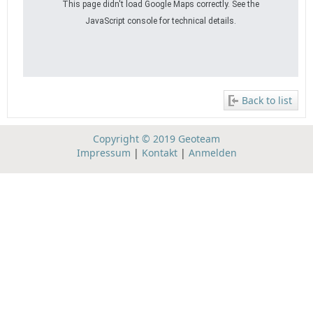
This page didn't load Google Maps correctly. See the
JavaScript console for technical details.
Back to list
Copyright © 2019 Geoteam
Impressum
|
Kontakt
|
Anmelden