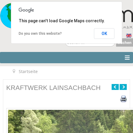
This page can't load Google Maps correctly.
OK
Do you own this website?
Suchen
Suchen
...
≡
Startseite
KRAFTWERK LAINSACHBACH