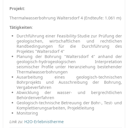
Projekt
:
Thermalwasserbohrung Waltersdorf 4 (Endteufe: 1.061 m)
Tätigkeiten
:
Durchführung einer Feasibility-Studie zur Prüfung der
geologischen, wirtschaftlichen und rechtlichen
Randbedingungen für die Durchführung des
Projektes "Waltersdorf 4"
Planung der Bohrung "Waltersdorf 4" anhand der
geologisch-hydrogeologischen Interpretation
seismischer Profile unter Heranziehung bestehender
Thermalwasserbohrungen
Ausarbeitung eines geologisch-technischen
Bohrprojekts und Ausschreibung der Bohrung,
Vergabeverfahren
Abwicklung der wasser- und bergrechtlichen
Behördenverfahren
Geologisch-technische Betreuung der Bohr-, Test- und
Komplettierungsarbeiten, Projektleitung
Monitoring
Link zu:
H2O-Erlebnistherme