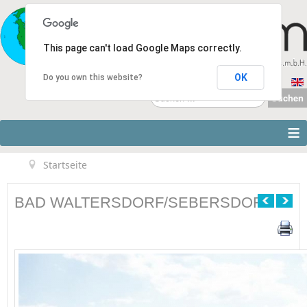
This page can't load Google Maps correctly.
OK
Do you own this website?
Suchen
Suchen
...
≡
Startseite
BAD WALTERSDORF/SEBERSDORF